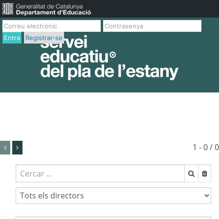
Entra
Registrar-se
1 - 0 / 0