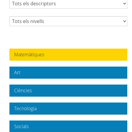
Matemàtiques
Art
Ciències
Tecnologia
Socials