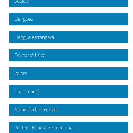
Socials
Llengües
Llengua estrangera
Educació física
Valors
Coeducació
Atenció a la diversitat
Vector - Benestar emocional