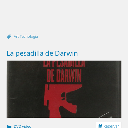
Art
Tecnologia
La pesadilla de Darwin
Reservar
DVD vídeo