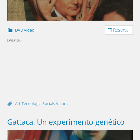
Reservar
DVD vídeo
DVD120
Art
Tecnologia
Socials
Valors
Gattaca. Un experimento genético