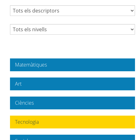
Matemàtiques
Art
Ciències
Tecnologia