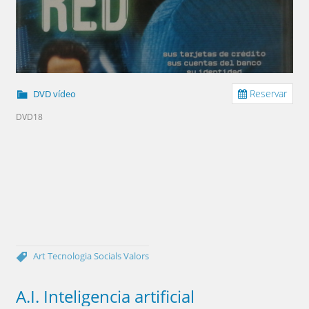
Reservar
DVD vídeo
DVD18
Art
Tecnologia
Socials
Valors
A.I. Inteligencia artificial