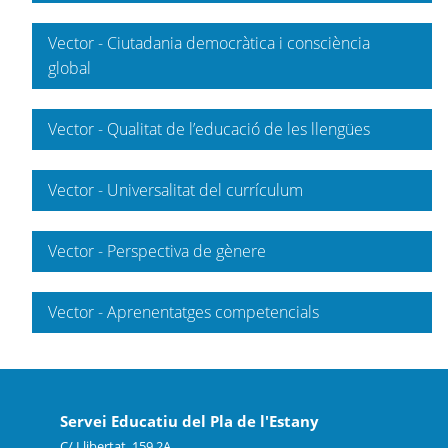
Vector - Ciutadania democràtica i consciència
global
Vector - Qualitat de l’educació de les llengües
Vector - Universalitat del currículum
Vector - Perspectiva de gènere
Vector - Aprenentatges competencials
Servei Educatiu del Pla de l'Estany
C/ Llibertat, 159 2A