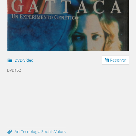
Reservar
DVD vídeo
DVD152
Art
Tecnologia
Socials
Valors