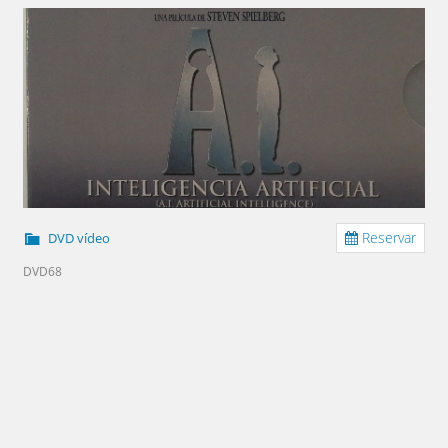
Reservar
DVD vídeo
DVD68