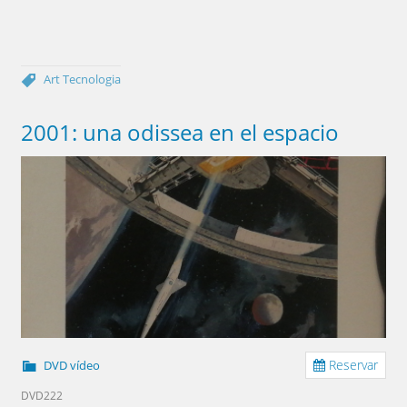
Art
Tecnologia
2001: una odissea en el espacio
Reservar
DVD vídeo
DVD222