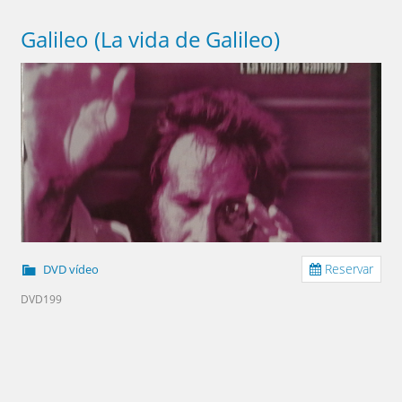
Galileo (La vida de Galileo)
Reservar
DVD vídeo
DVD199