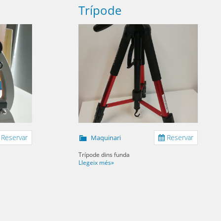
Trípode
Reservar
Reservar
Maquinari
Trípode dins funda
Llegeix més»