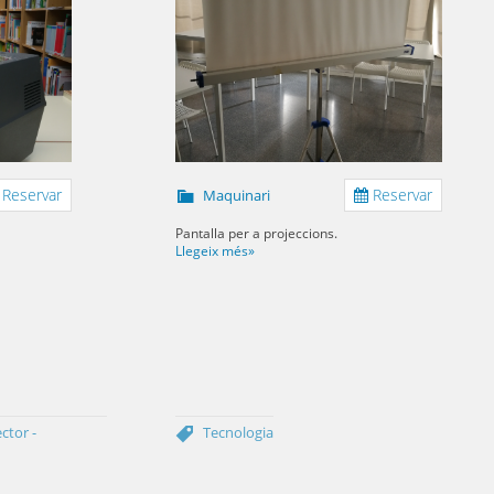
Reservar
Reservar
Maquinari
Pantalla per a projeccions.
Llegeix més»
ctor -
Tecnologia