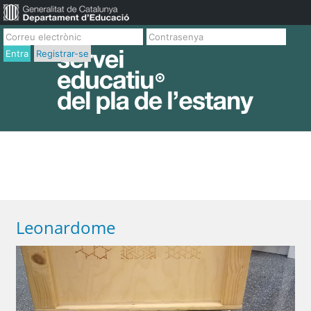
Entra
Registrar-se
Leonardome