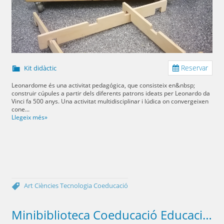
Reservar
Kit didàctic
Leonardome és una activitat pedagógica, que consisteix en&nbsp;
construir cúpules a partir dels diferents patrons ideats per Leonardo da
Vinci fa 500 anys. Una activitat multidisciplinar i lúdica on convergeixen
cone...
Llegeix més»
Art
Ciències
Tecnologia
Coeducació
Minibiblioteca Coeducació Educació Infantil i Cicle Inicial