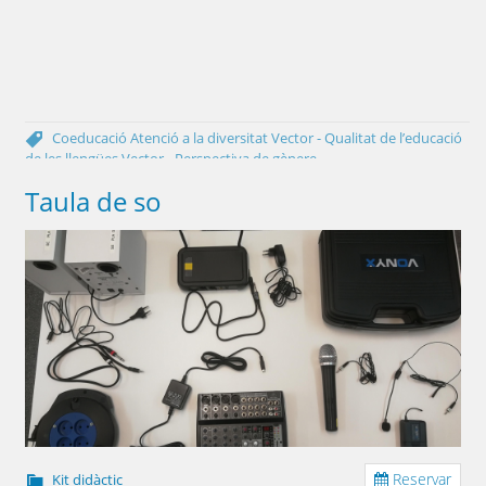
Coeducació
Atenció a la diversitat
Vector - Qualitat de l’educació
de les llengües
Vector - Perspectiva de gènere
Taula de so
Reservar
Kit didàctic