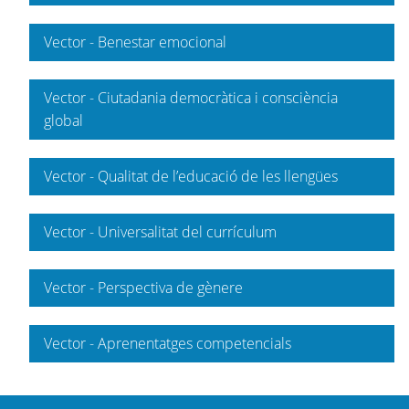
Vector - Benestar emocional
Vector - Ciutadania democràtica i consciència
global
Vector - Qualitat de l’educació de les llengües
Vector - Universalitat del currículum
Vector - Perspectiva de gènere
Vector - Aprenentatges competencials