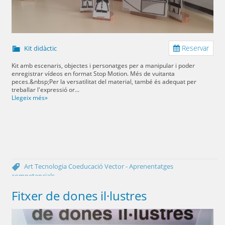
Reservar
Kit didàctic
Kit amb escenaris, objectes i personatges per a manipular i poder
enregistrar vídeos en format Stop Motion. Més de vuitanta
peces.&nbsp;Per la versatilitat del material, també és adequat per
treballar l'expressió or...
Llegeix més»
Art
Tecnologia
Coeducació
Vector - Aprenentatges
competencials
Fitxer de dones il·lustres