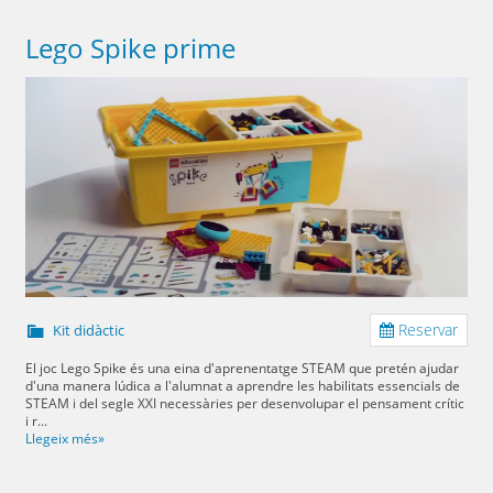
Lego Spike prime
Reservar
Kit didàctic
El joc Lego Spike és una eina d'aprenentatge STEAM que pretén ajudar
d'una manera lúdica a l'alumnat a aprendre les habilitats essencials de
STEAM i del segle XXI necessàries per desenvolupar el pensament crític
i r...
Llegeix més»