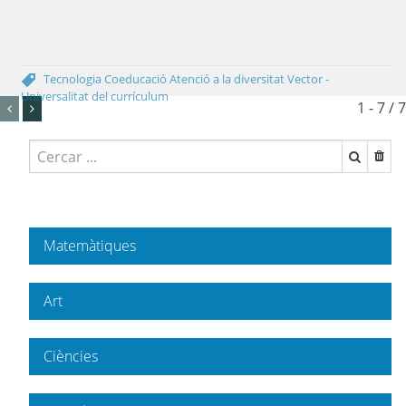
Tecnologia
Coeducació
Atenció a la diversitat
Vector -
Universalitat del currículum
1 - 7 / 7
Matemàtiques
Art
Ciències