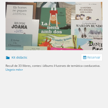
Reservar
Kit didàctic
Recull de 33 llibres, contes i àlbums il·lustrats de temàtica coeducativa.
Llegeix més»