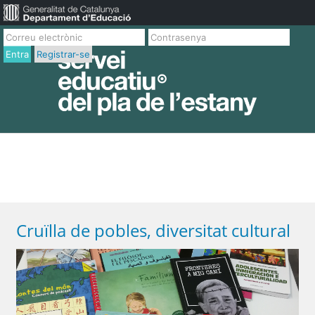
Entra
Registrar-se
Cruïlla de pobles, diversitat cultural