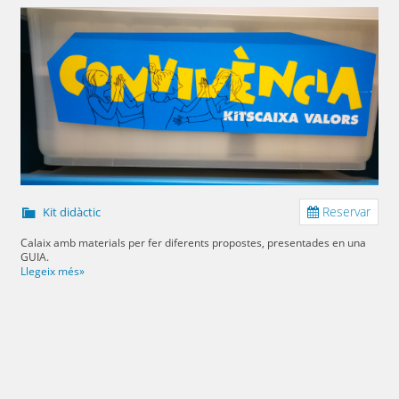
Reservar
Kit didàctic
Calaix amb materials per fer diferents propostes, presentades en una
GUIA.
Llegeix més»