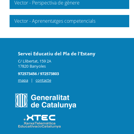
Vector - Perspectiva de gènere
Vector - Aprenentatges competencials
Servei Educatiu del Pla de l'Estany
C/ Llibertat, 159 2A
17820
Banyoles
972573456 / 972573803
mapa
|
contacte