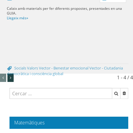
Calaix amb materials per fer diferents propostes, presentades en una
GUIA.
Llegeix més»
Socials
Valors
Vector - Benestar emocional
Vector - Ciutadania
democràtica i consciència global
1 - 4 / 4
Matemàtiques