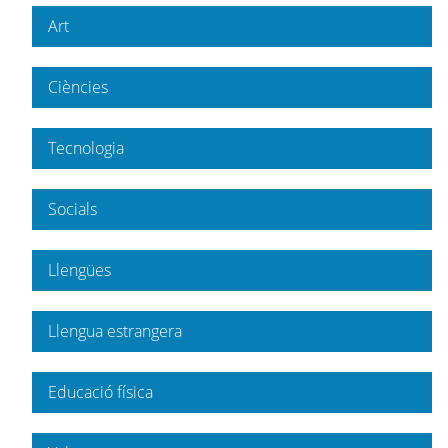
Art
Ciències
Tecnologia
Socials
Llengües
Llengua estrangera
Educació física