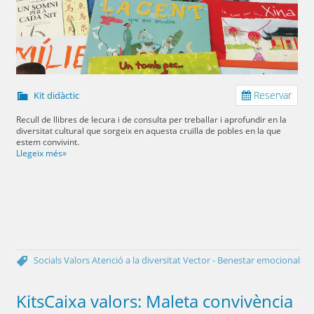
Reservar
Kit didàctic
Recull de llibres de lecura i de consulta per treballar i aprofundir en la
diversitat cultural que sorgeix en aquesta cruïlla de pobles en la que
estem convivint.
Llegeix més»
Socials
Valors
Atenció a la diversitat
Vector - Benestar emocional
KitsCaixa valors: Maleta convivència