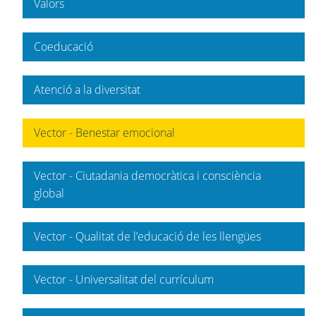
Valors
Coeducació
Atenció a la diversitat
Vector - Benestar emocional
Vector - Ciutadania democràtica i consciència
global
Vector - Qualitat de l’educació de les llengües
Vector - Universalitat del currículum